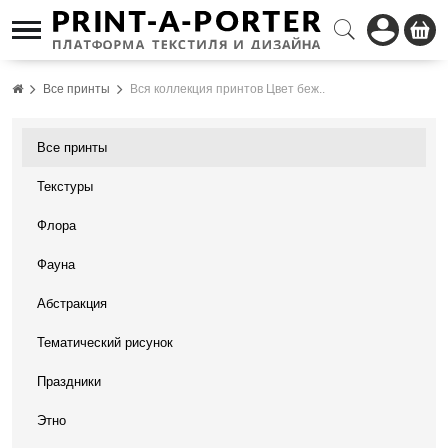
Все принты
Вся коллекция принтов Цвет беж..
Все принты
Текстуры
Флора
Фауна
Абстракция
Тематический рисунок
Праздники
Этно