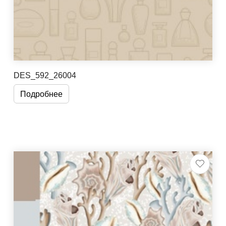
DES_592_26004
Подробнее