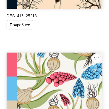
DES_416_25218
Подробнее