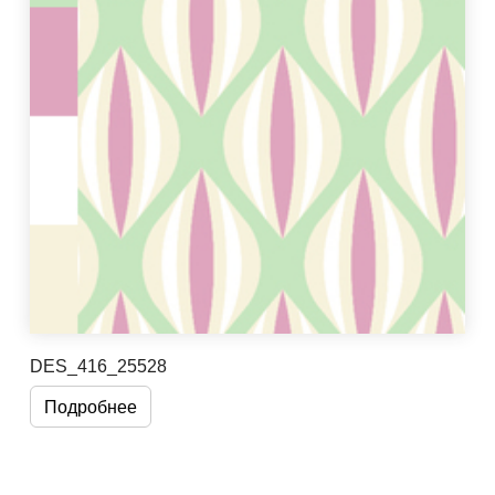
DES_416_25528
Подробнее