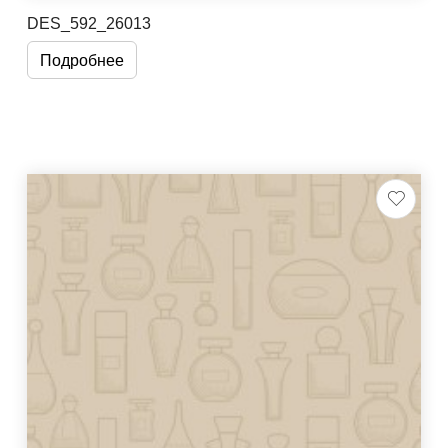
DES_592_26013
Подробнее