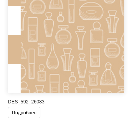
DES_592_26083
Подробнее