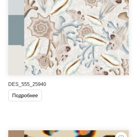
DES_555_25940
Подробнее