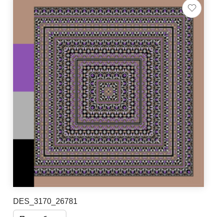
DES_3170_26781