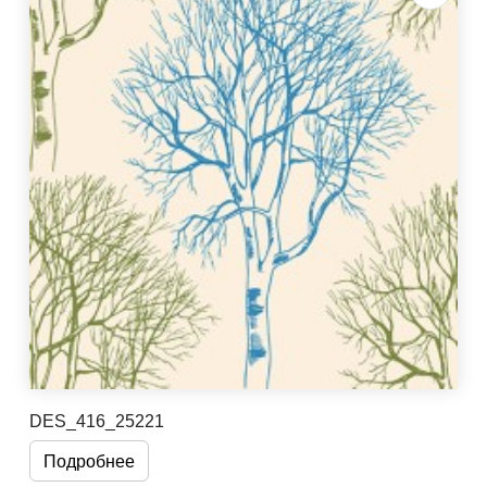
DES_416_25221
Подробнее