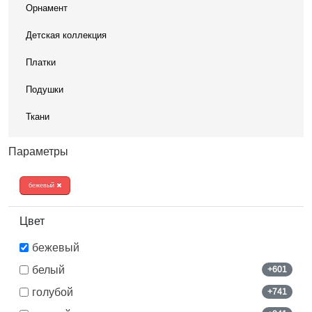
Орнамент
Детская коллекция
Платки
Подушки
Ткани
Параметры
бежевый
Цвет
бежевый
белый
+601
голубой
+741