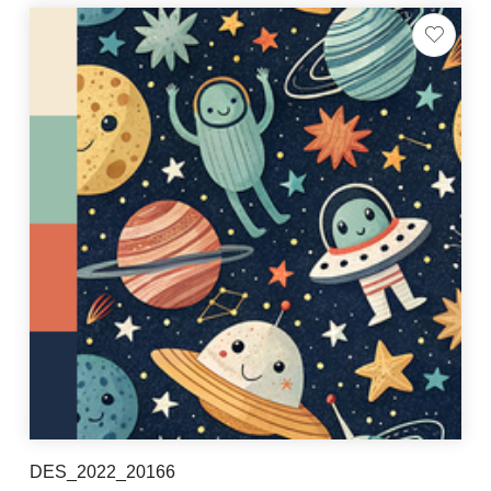
DES_2022_20166