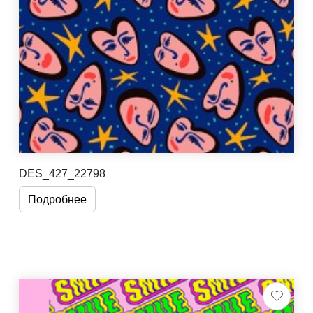
DES_427_22798
Подробнее