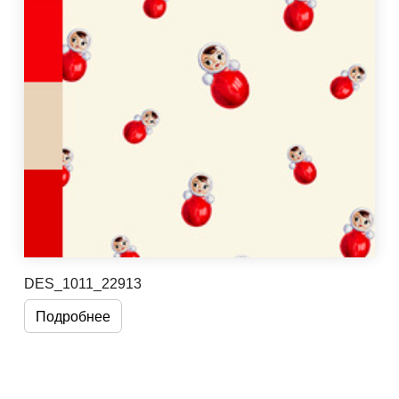
DES_1011_22913
Подробнее