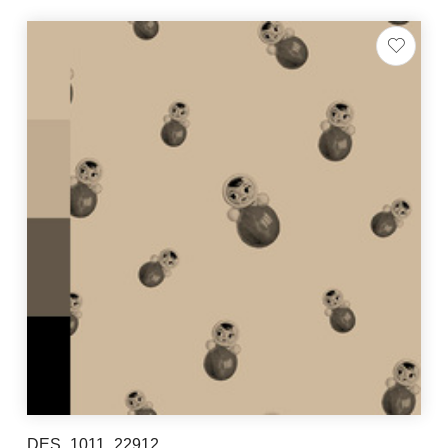
DES_1011_22912