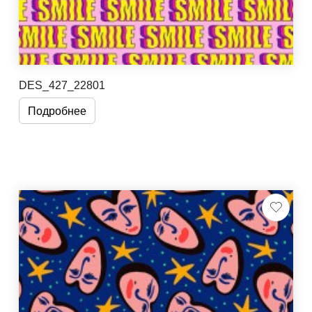
DES_427_22801
Подробнее