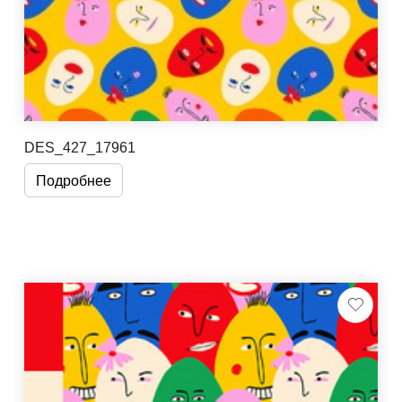
DES_427_17961
Подробнее