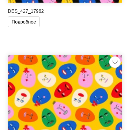
DES_427_17962
Подробнее