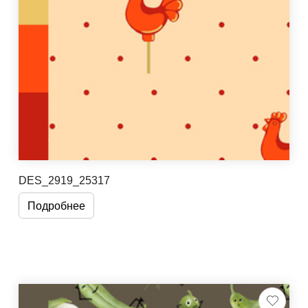
DES_2919_25317
Подробнее