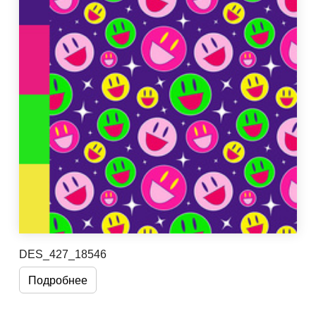
DES_427_18546
Подробнее