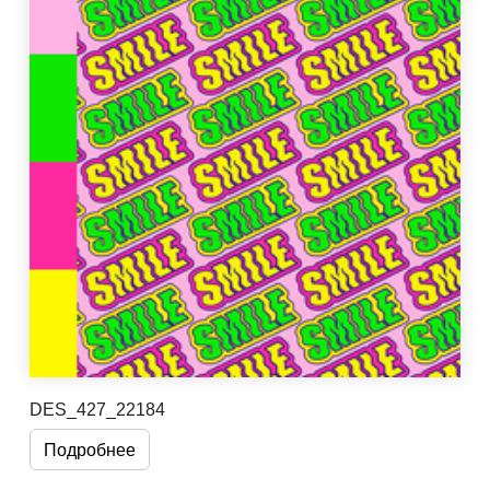
DES_427_22184
Подробнее