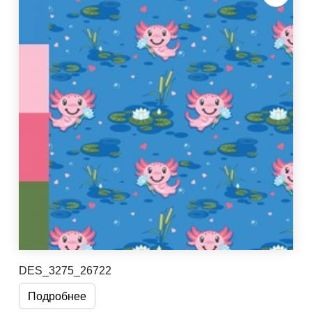
DES_3275_26722
Подробнее