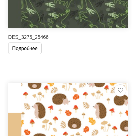
DES_3275_25466
Подробнее