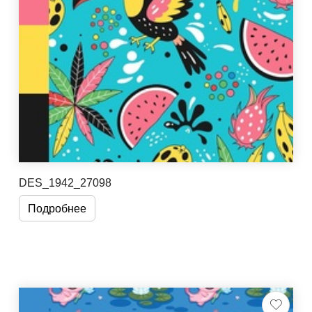
DES_1942_27098
Подробнее