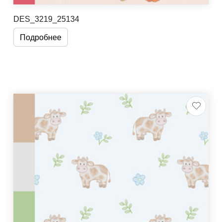
DES_3219_25134
Подробнее