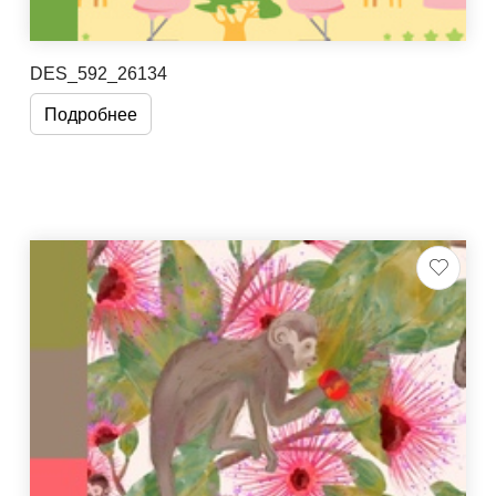
DES_592_26134
Подробнее