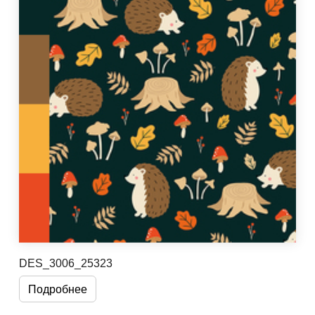
DES_3006_25323
Подробнее