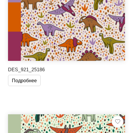
DES_921_25186
Подробнее