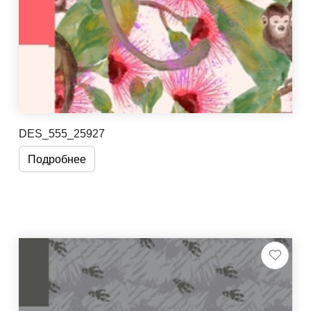
DES_555_25927
Подробнее