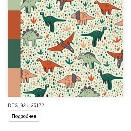
DES_921_25172
Подробнее