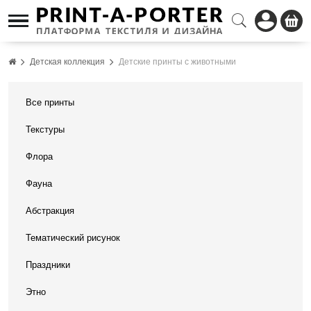
Детская коллекция
Детские принты с животными
Все принты
Текстуры
Флора
Фауна
Абстракция
Тематический рисунок
Праздники
Этно