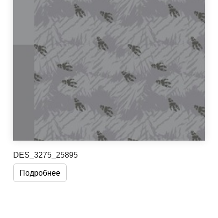
DES_3275_25895
Подробнее