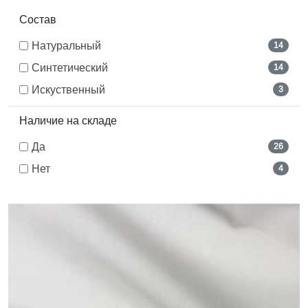
Состав
Натуральный
14
Синтетический
14
Искуственный
3
Наличие на складе
Да
26
Нет
4