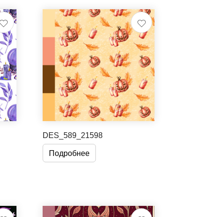
DES_589_21598
Подробнее