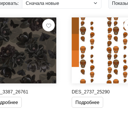
ировать:
Показы
_3387_26761
DES_2737_25290
дробнее
Подробнее