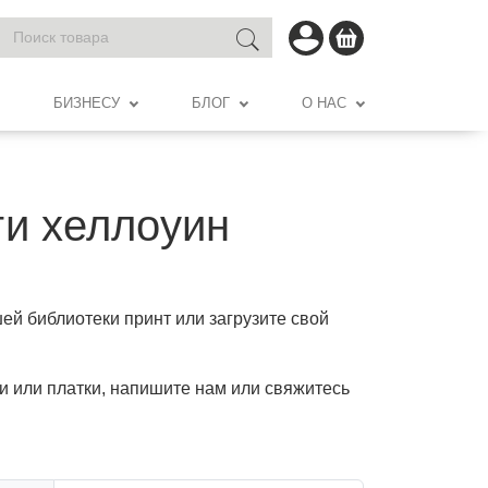
БИЗНЕСУ
БЛОГ
О НАС
ги хеллоуин
шей библиотеки принт или загрузите свой
и или платки, напишите нам или свяжитесь