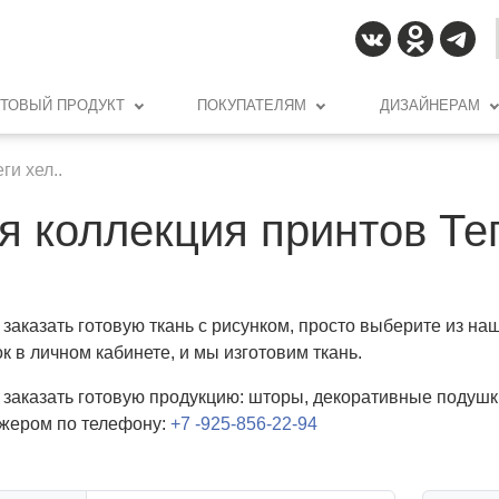
ОТОВЫЙ ПРОДУКТ
ПОКУПАТЕЛЯМ
ДИЗАЙНЕРАМ
ги хел..
я коллекция принтов Те
заказать готовую ткань с рисунком, просто выберите из на
к в личном кабинете, и мы изготовим ткань.
 заказать готовую продукцию: шторы, декоративные подушк
жером по телефону:
+7 -925-856-22-94