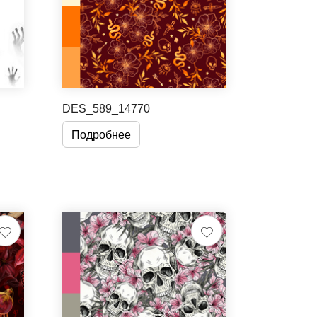
DES_589_14770
Подробнее