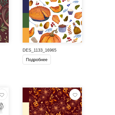
DES_1133_16965
Подробнее