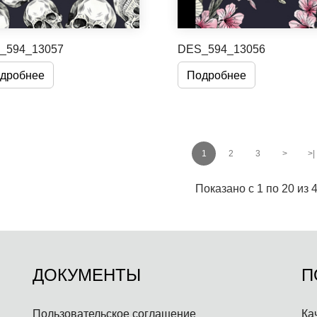
_594_13057
DES_594_13056
дробнее
Подробнее
1
2
3
>
>|
Показано с 1 по 20 из 
ДОКУМЕНТЫ
П
Пользовательское соглашение
Ка