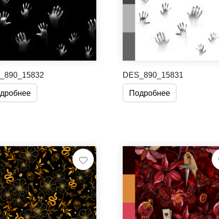
_890_15832
DES_890_15831
дробнее
Подробнее