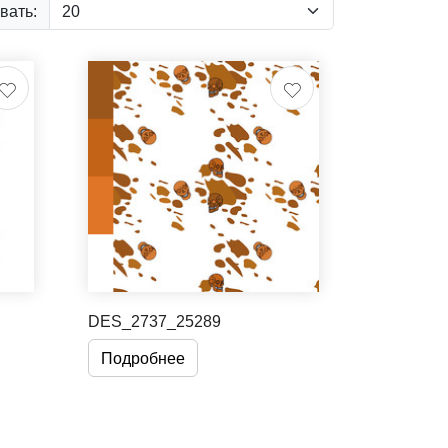
вать:
DES_2737_25289
Подробнее