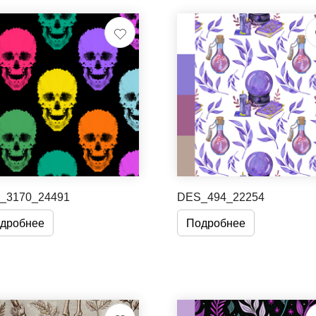
_3170_24491
DES_494_22254
дробнее
Подробнее