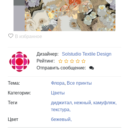
В избранное
Дизайнер:
Solstudio Textile Design
Рейтинг:
Отправить сообщение:
Тема:
Флора
,
Все принты
Категории:
Цветы
Теги
диджитал,
нежный,
камуфляж,
текстура,
Цвет
бежевый,