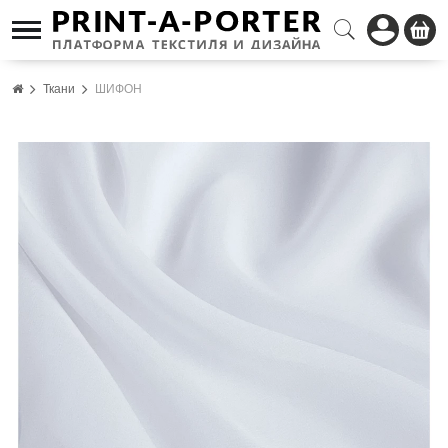
Ткани
ШИФОН