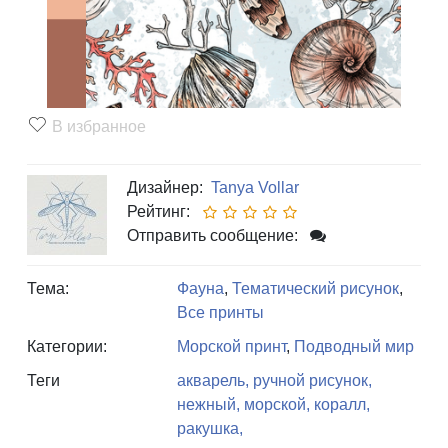
В избранное
Дизайнер:
Tanya Vollar
Рейтинг:
Отправить сообщение:
Тема:
Фауна
,
Тематический рисунок
,
Все принты
Категории:
Морской принт
,
Подводный мир
Теги
акварель,
ручной рисунок,
нежный,
морской,
коралл,
ракушка,