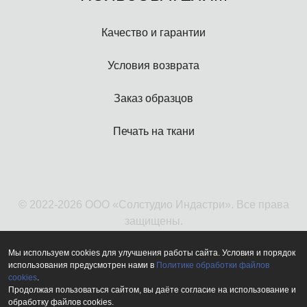
Качество и гарантии
Условия возврата
Заказ образцов
Печать на ткани
© 2022-2026 ООО «Солстудио Индастри». Все права
защищены.
Мы используем cookies для улучшения работы сайта. Условия и порядок
использования предусмотрен нами в
Политике обработки файлов
cookies
.
Продолжая пользоваться сайтом, вы даёте согласие на использование и
обработку файлов cookies.