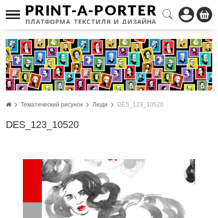
Тематический рисунок
Люди
DES_123_10520
DES_123_10520