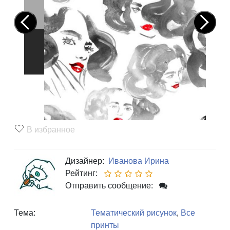
Pre
Nex
vio
t
us
В избранное
Дизайнер:
Иванова Ирина
Рейтинг:
Отправить сообщение:
Тема:
Тематический рисунок
,
Все
принты