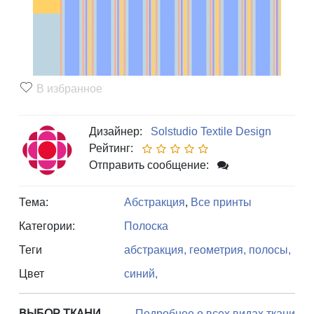
В избранное
Дизайнер:
Solstudio Textile Design
Рейтинг:
Отправить сообщение:
Тема:
Абстракция
,
Все принты
Категории:
Полоска
Теги
абстракция,
геометрия,
полосы,
Цвет
синий,
ВЫБОР ТКАНИ
Подробнее о всех видах ткани