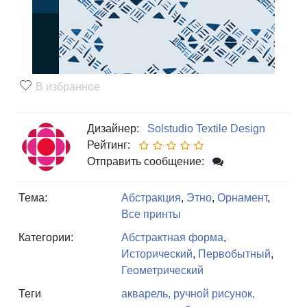
В избранное
Дизайнер:
Solstudio Textile Design
Рейтинг:
Отправить сообщение:
Тема:
Абстракция
,
Этно
,
Орнамент
,
Все принты
Категории:
Абстрактная форма
,
Исторический
,
Первобытный
,
Геометрический
Теги
акварель,
ручной рисунок,