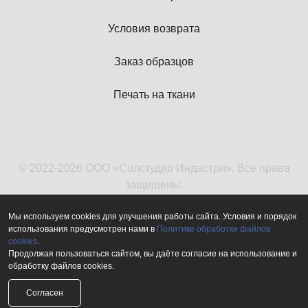
Условия возврата
Заказ образцов
Печать на ткани
© 2022-2026 ООО «Солстудио Индастри». Все права
защищены.
Мы используем cookies для улучшения работы сайта. Условия и порядок
использования предусмотрен нами в
Политике обработки файлов
cookies
.
Продолжая пользоваться сайтом, вы даёте согласие на использование и
обработку файлов cookies.
Согласен