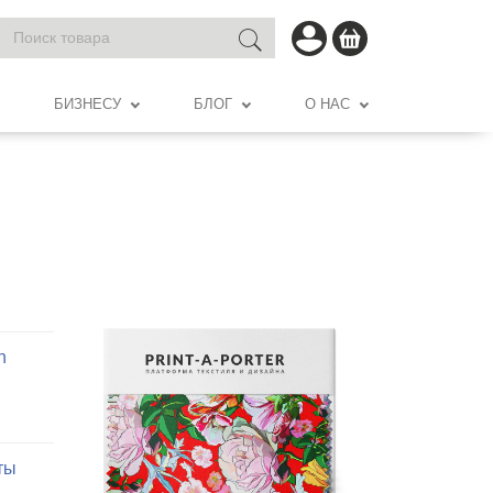
БИЗНЕСУ
БЛОГ
О НАС
n
ты