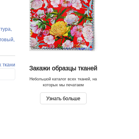
тура,
товый,
х ткани
Закажи образцы тканей
Небольшой каталог всех тканей, на
которых мы печатаем
Узнать больше