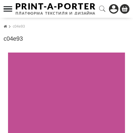
c04e93
c04e93