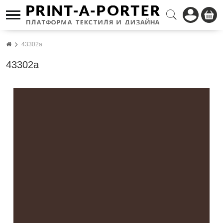
43302a
43302a