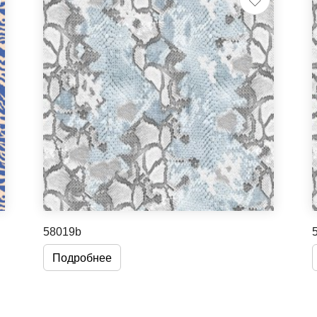
58019b
Подробнее