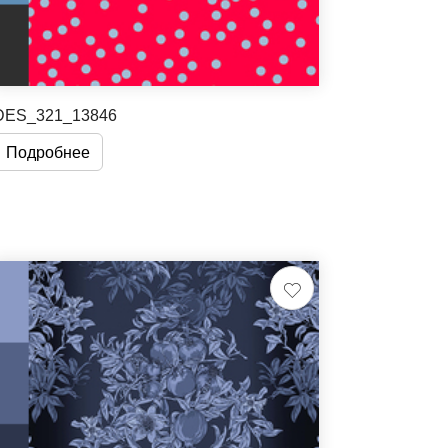
DES_321_13846
Подробнее