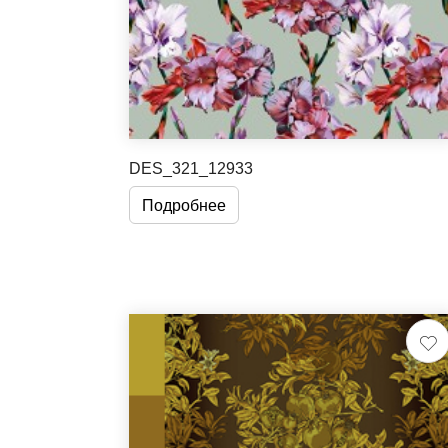
DES_321_12933
Подробнее