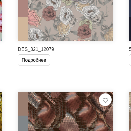
DES_321_12079
Подробнее