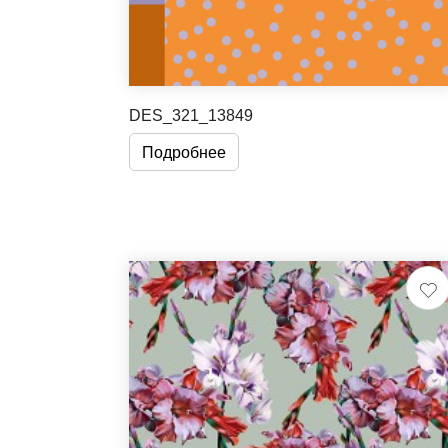
DES_321_13849
Подробнее