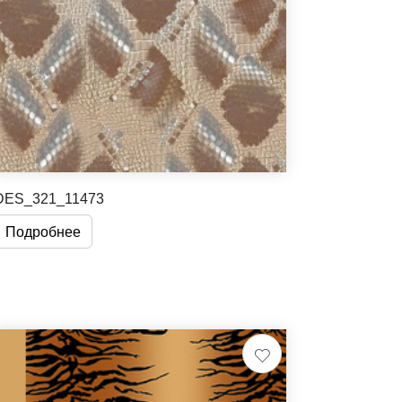
DES_321_11473
Подробнее