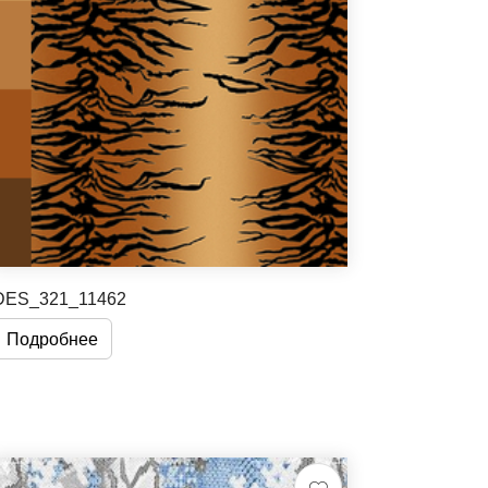
DES_321_11462
Подробнее