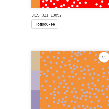
DES_321_13852
Подробнее