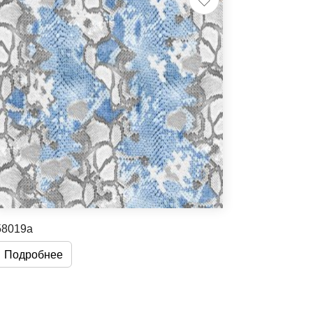
58019a
Подробнее