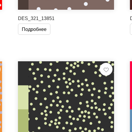
DES_321_13851
Подробнее