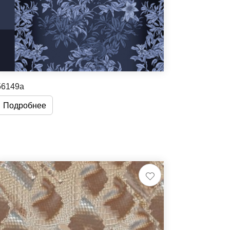
56149a
Подробнее