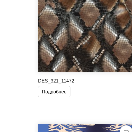
DES_321_11472
Подробнее