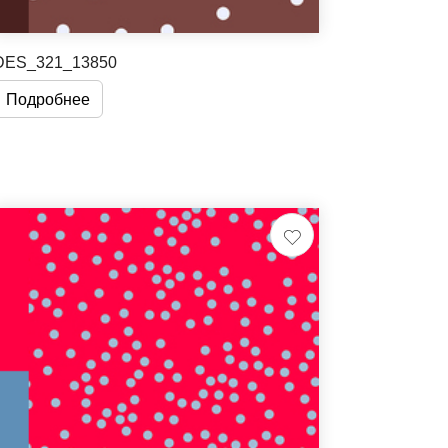
DES_321_13850
Подробнее