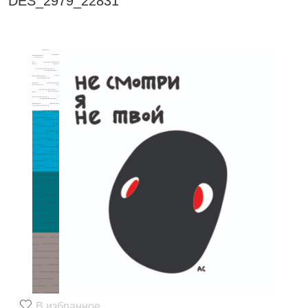
DES_2979_22831
В избранное