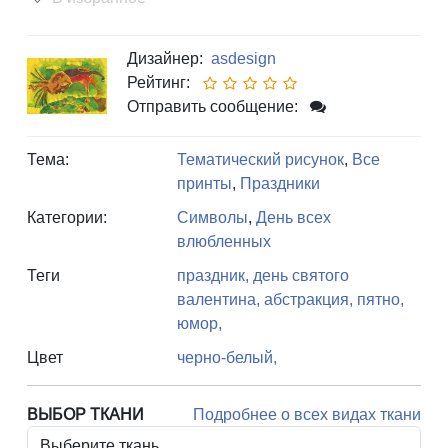
Дизайнер:
asdesign
Рейтинг:
Отправить сообщение:
Тема:
Тематический рисунок
,
Все
принты
,
Праздники
Категории:
Символы
,
День всех
влюбленных
Теги
праздник,
день святого
валентина,
абстракция,
пятно,
юмор,
Цвет
черно-белый,
ВЫБОР ТКАНИ
Подробнее о всех видах ткани