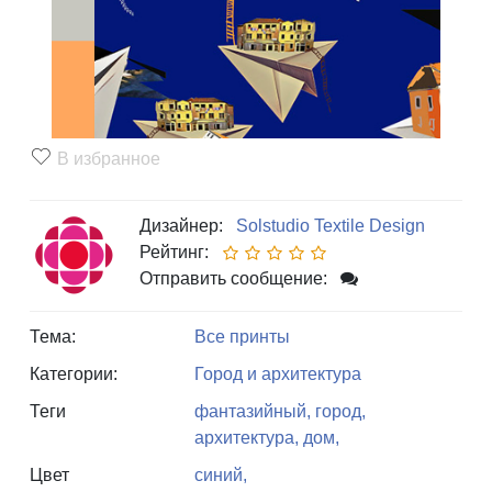
В избранное
Дизайнер:
Solstudio Textile Design
Рейтинг:
Отправить сообщение:
Тема:
Все принты
Категории:
Город и архитектура
Теги
фантазийный,
город,
архитектура,
дом,
Цвет
синий,