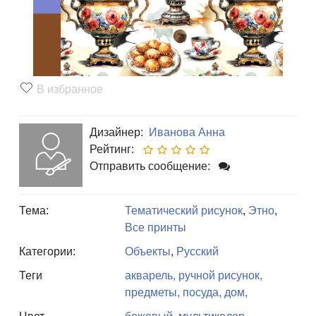
В избранное
Дизайнер:
Иванова Анна
Рейтинг:
Отправить сообщение:
Тема:
Тематический рисунок
,
Этно
,
Все принты
Категории:
Объекты
,
Русский
Теги
акварель,
ручной рисунок,
предметы,
посуда,
дом,