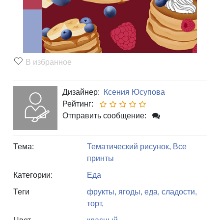
В избранное
Дизайнер:
Ксения Юсупова
Рейтинг:
Отправить сообщение:
Тема:
Тематический рисунок
,
Все
принты
Категории:
Еда
Теги
фрукты,
ягоды,
еда,
сладости,
торт,