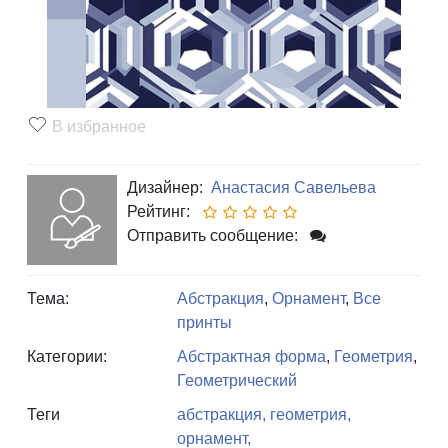
В избранное
Дизайнер:
Анастасия Савельева
Рейтинг:
Отправить сообщение:
Тема:
Абстракция
,
Орнамент
,
Все
принты
Категории:
Абстрактная форма
,
Геометрия
,
Геометрический
Теги
абстракция,
геометрия,
орнамент,