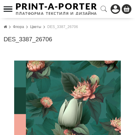
Флора
Цветы
DES_3387_26706
DES_3387_26706