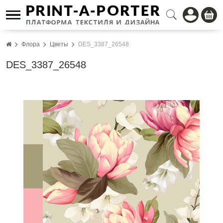
Флора
Цветы
DES_3387_26548
DES_3387_26548