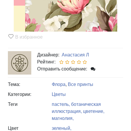
В избранное
Дизайнер:
Анастасия Л
Рейтинг:
Отправить сообщение:
Тема:
Флора
,
Все принты
Категории:
Цветы
Теги
пастель,
ботаническая
иллюстрация,
цветение,
магнолия,
Цвет
зеленый,