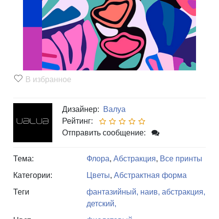
В избранное
Дизайнер:
Валуа
Рейтинг:
Отправить сообщение:
Тема:
Флора
,
Абстракция
,
Все принты
Категории:
Цветы
,
Абстрактная форма
Теги
фантазийный,
наив,
абстракция,
детский,