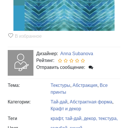
В избранное
Дизайнер:
Anna Subanova
Рейтинг:
Отправить сообщение:
Тема:
Текстуры
,
Абстракция
,
Все
принты
Категории:
Тай-дай
,
Абстрактная форма
,
Крафт и декор
Теги
крафт,
тай-дай,
декор,
текстура,