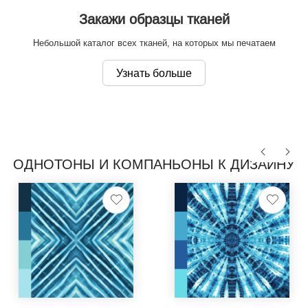
Закажи образцы тканей
Небольшой каталог всех тканей, на которых мы печатаем
Узнать больше
ОДНОТОНЫ И КОМПАНЬОНЫ К ДИЗАЙНУ