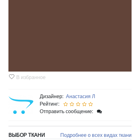
В избранное
Дизайнер:
Анастасия Л
Рейтинг:
Отправить сообщение:
ВЫБОР ТКАНИ
Подробнее о всех видах ткани