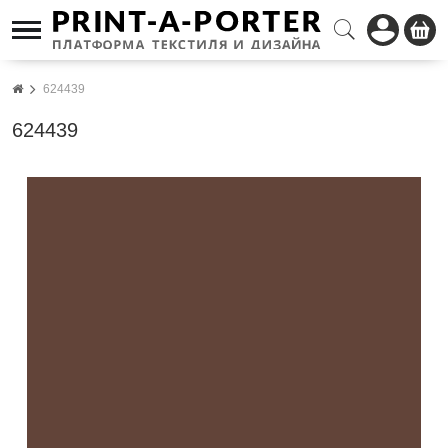
624439
624439