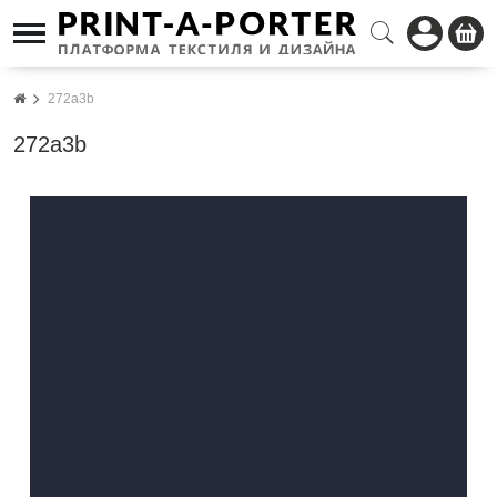
272a3b
272a3b