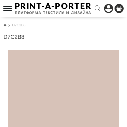
D7C2B8
D7C2B8