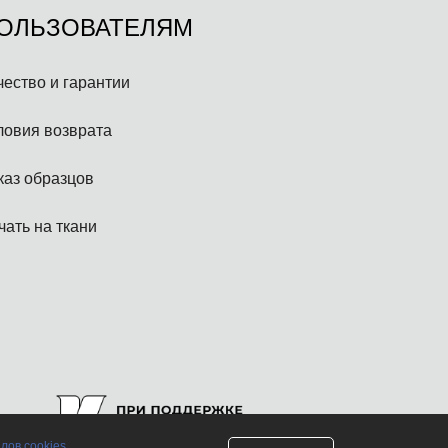
ОЛЬЗОВАТЕЛЯМ
чество и гарантии
ловия возврата
каз образцов
чать на ткани
лов cookies
.