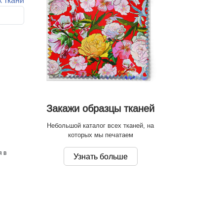
х ткани
Закажи образцы тканей
Небольшой каталог всех тканей, на
которых мы печатаем
я в
Узнать больше