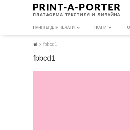
ПРИНТЫ ДЛЯ ПЕЧАТИ
ТКАНИ
Г
fbbcd1
fbbcd1