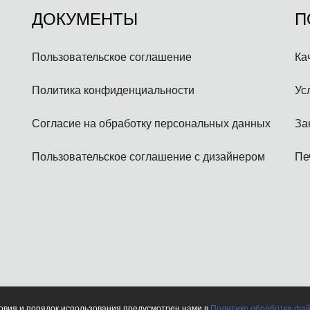
ДОКУМЕНТЫ
П
Пользовательское соглашение
Ка
Политика конфиденциальности
Ус
Согласие на обработку персональных данных
За
Пользовательское соглашение с дизайнером
Пе
се права защищены.
ловия и порядок использования предусмотрен нами в
Политике обработки фай