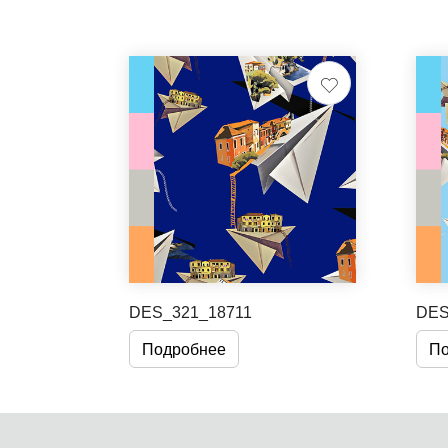
DES_321_18711
DES
Подробнее
По