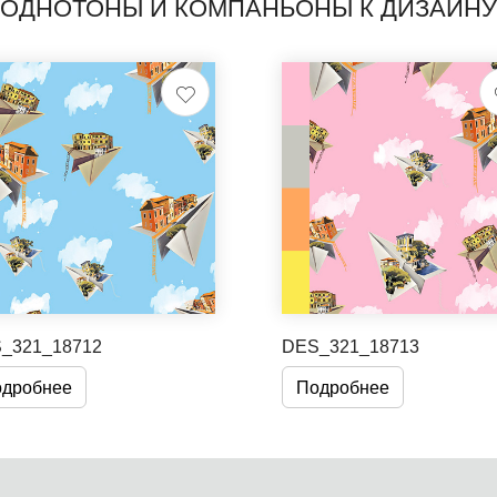
ОДНОТОНЫ И КОМПАНЬОНЫ К ДИЗАЙНУ
_321_18712
DES_321_18713
дробнее
Подробнее