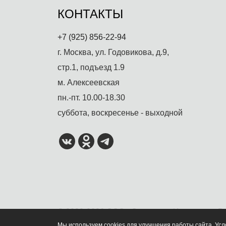
КОНТАКТЫ
+7 (925) 856-22-94
г. Москва, ул. Годовикова, д.9,
стр.1, подъезд 1.9
м. Алексеевская
пн.-пт. 10.00-18.30
суббота, воскресенье - выходной
© 2022-2026 ООО «Солстудио Индастри». В
Мы используем cookies для улучшения работы сайта. Ус