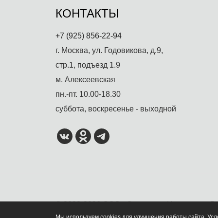
КОНТАКТЫ
+7 (925) 856-22-94
г. Москва, ул. Годовикова, д.9,
стр.1, подъезд 1.9
м. Алексеевская
пн.-пт. 10.00-18.30
суббота, воскресенье - выходной
© 2022-2026 ООО «Солстудио Индастри». В
Мы используем cookies для улучшения работы сайта. Ус