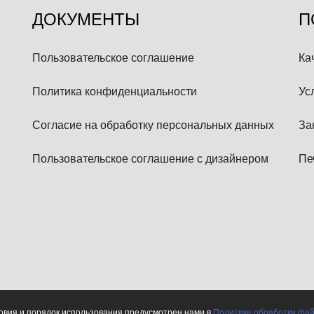
ДОКУМЕНТЫ
П
Пользовательское соглашение
Ка
Политика конфиденциальности
Ус
Согласие на обработку персональных данных
За
Пользовательское соглашение с дизайнером
Пе
се права защищены.
ловия и порядок использования предусмотрен нами в
Политике обработки фай