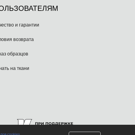
ОЛЬЗОВАТЕЛЯМ
чество и гарантии
ловия возврата
каз образцов
чать на ткани
лов cookies
.