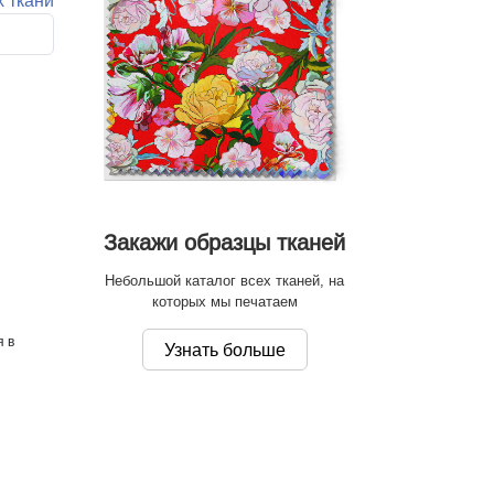
х ткани
Закажи образцы тканей
Небольшой каталог всех тканей, на
которых мы печатаем
я в
Узнать больше