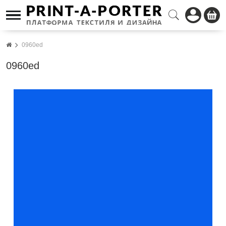
0960ed
0960ed