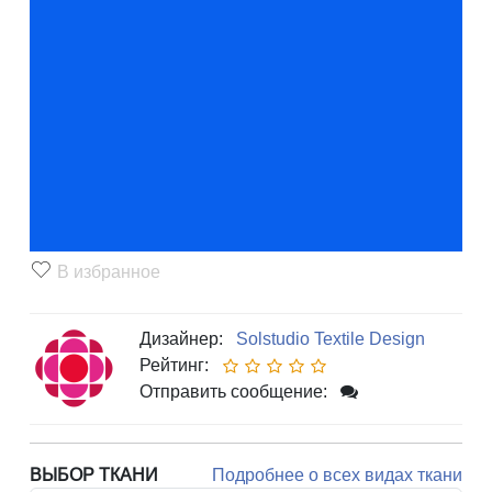
В избранное
Дизайнер:
Solstudio Textile Design
Рейтинг:
Отправить сообщение:
ВЫБОР ТКАНИ
Подробнее о всех видах ткани