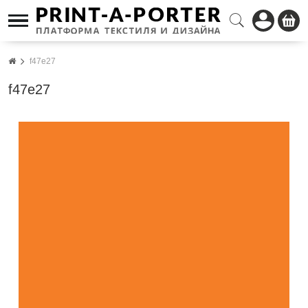
f47e27
f47e27