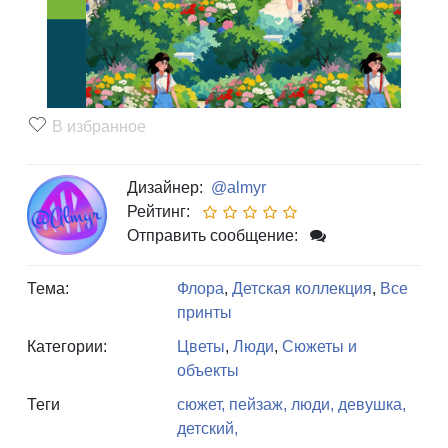
В избранное
Дизайнер:
@almyr
Рейтинг:
Отправить сообщение:
Тема:
Флора
,
Детская коллекция
,
Все
принты
Категории:
Цветы
,
Люди
,
Сюжеты и
объекты
Теги
сюжет,
пейзаж,
люди,
девушка,
детский,