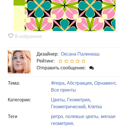
В избранное
Дизайнер:
Оксана Палинкаш
Рейтинг:
Отправить сообщение:
Тема:
Флора
,
Абстракция
,
Орнамент
,
Все принты
Категории:
Цветы
,
Геометрия
,
Геометрический
,
Клетка
Теги
ретро,
полевые цветы,
мягкая
геометрия,