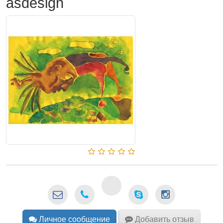
asdesign
Личное сообщение
Добавить отзыв