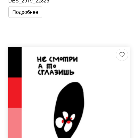
DES_2979_22825
Подробнее