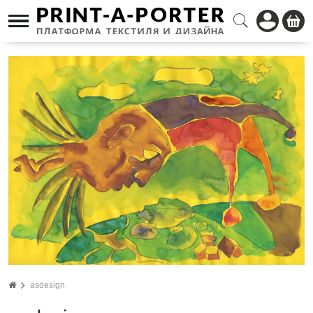
asdesign