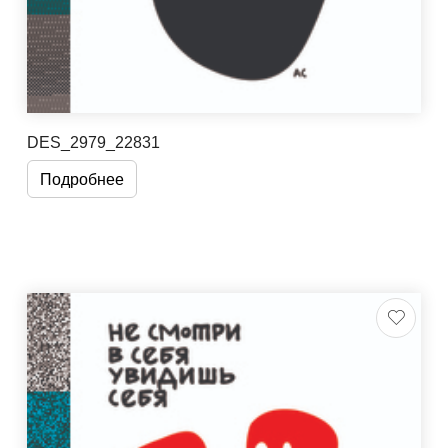
DES_2979_22831
Подробнее