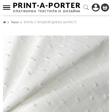
Ткани
ВУАЛЬ С МУШКОЙ ДОББИ (БАТИСТ)